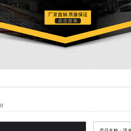
材
产品名称：
流水