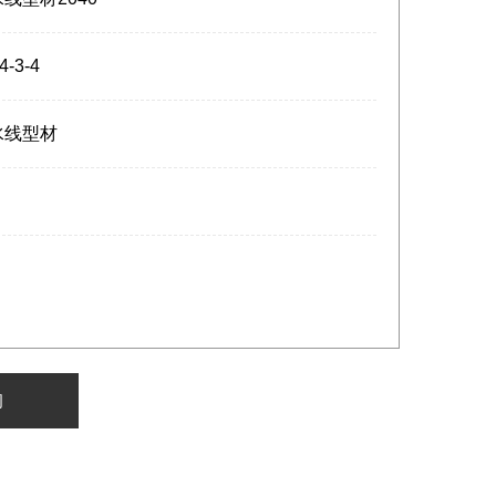
4-3-4
水线型材
询