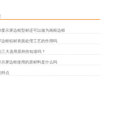
：
ED显示屏边框型材还可以做为画框边框
D屏边框铝材表面处理工艺的作用吗
的三大选用原则你知道吗？
D显示屏边框使用的原材料是什么吗
的特点