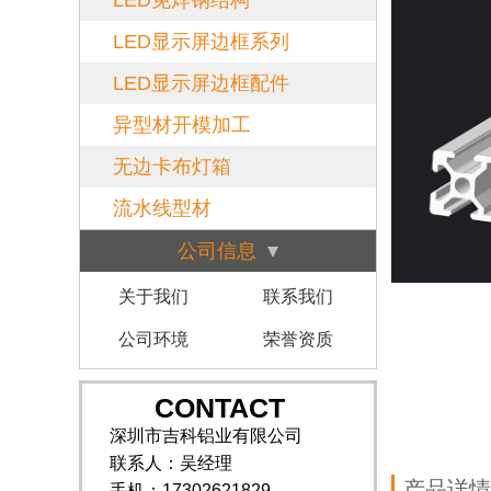
LED免焊钢结构
LED显示屏边框系列
LED显示屏边框配件
异型材开模加工
无边卡布灯箱
流水线型材
公司信息
关于我们
联系我们
公司环境
荣誉资质
CONTACT
深圳市吉科铝业有限公司
联系人：吴经理
产品详情
手机：17302621829