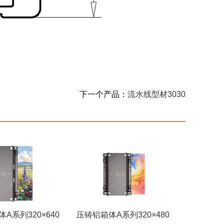
下一个产品：
流水线型材3030
A系列320×640
压铸铝箱体A系列320×480