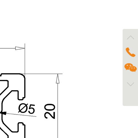
咨询
1730