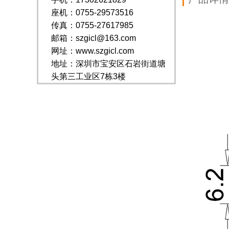
座机：0755-29573516
传真：0755-27617985
邮箱：szgicl@163.com
网址：www.szgicl.com
地址：深圳市宝安区石岩街道塘
头第三工业区7栋3楼