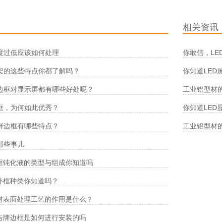
相关资讯
度过低应该如何处理
你敢信，L
架的这些特点你都了解吗？
你知道LE
边框对显示屏都有哪些好处呢？
工业铝型材
框，为何如此优秀？
你知道LE
屏边框有哪些特点？
工业铝型材
那些事儿
边框钝化液的类型与组成你知道吗
的外框种类你知道吗？
铝材表面处理工艺的作用是什么？
广告牌边框是如何进行安装的吗