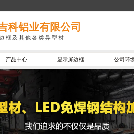
吉科铝业有限公司
边框及其他各类异型材
产品中心
显示屏边框
公司环