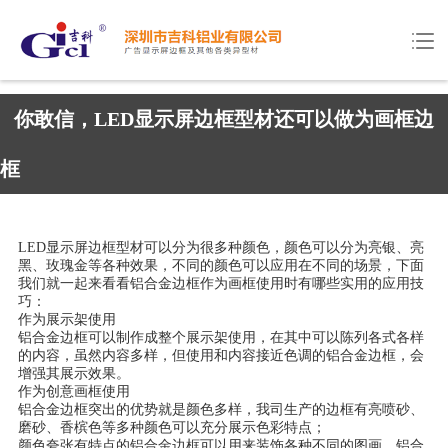
你敢信，LED显示屏边框型材还可以做为画框边
框
LED显示屏边框型材可以分为很多种颜色，颜色可以分为亮银、亮
黑、玫瑰金等各种效果，不同的颜色可以应用在不同的场景，下面
我们就一起来看看铝合金边框作为画框使用时有哪些实用的应用技
巧：
作为展示架使用
铝合金边框可以制作成整个展示架使用，在其中可以陈列各式各样
的内容，虽然内容多样，但使用和内容接近色调的铝合金边框，会
增强其展示效果。
作为创意画框使用
铝合金边框突出的优势就是颜色多样，我司生产的边框有亮喷砂、
磨砂、香槟色等多种颜色可以充分展示色彩特点；
颜色夸张有特点的铝合金边框可以用来装饰各种不同的图画，铝合