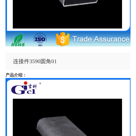
连接件3590圆角01
产品介绍：