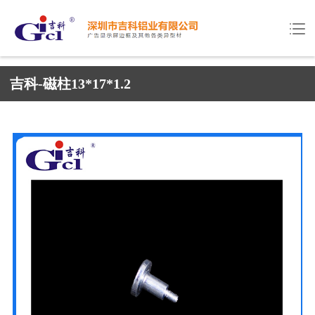
吉科-磁柱13*17*1.2