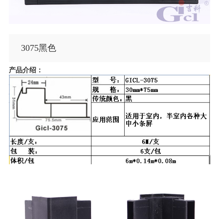
3075黑色
产品介绍：