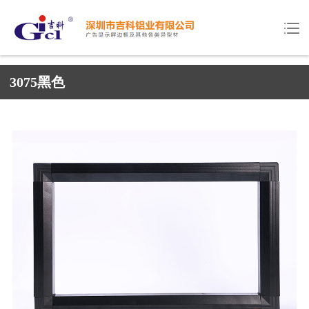
3075黑色