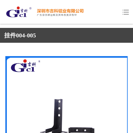
挂件004-005