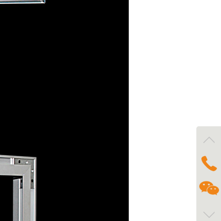
咨询
1730