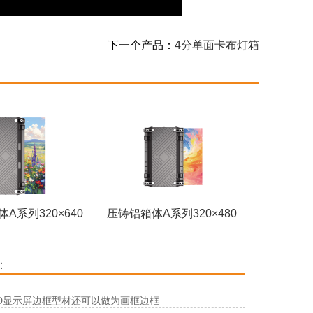
下一个产品：
4分单面卡布灯箱
A系列320×640
压铸铝箱体A系列320×480
：
ED显示屏边框型材还可以做为画框边框