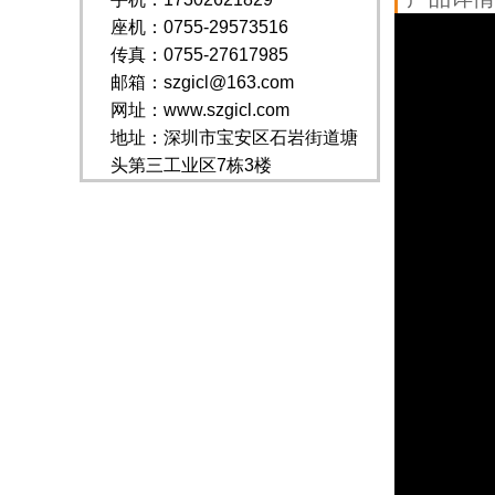
座机：0755-29573516
传真：0755-27617985
邮箱：szgicl@163.com
网址：www.szgicl.com
地址：深圳市宝安区石岩街道塘
头第三工业区7栋3楼