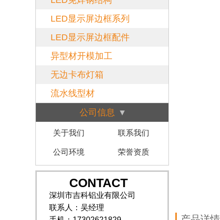
LED免焊钢结构
LED显示屏边框系列
LED显示屏边框配件
异型材开模加工
无边卡布灯箱
流水线型材
公司信息
关于我们
联系我们
公司环境
荣誉资质
CONTACT
深圳市吉科铝业有限公司
联系人：吴经理
产品详情
手机：17302621829