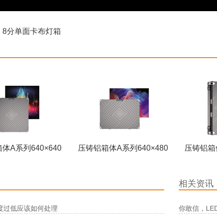
：
8分单面卡布灯箱
体A系列640×640
压铸铝箱体A系列640×480
压铸铝箱体
相关资讯
度过低应该如何处理
你敢信，L