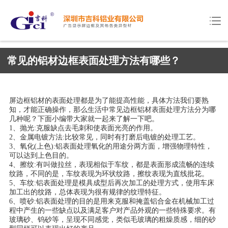
常见的铝材边框表面处理方法有哪些？
屏边框铝材的表面处理都是为了能提高性能，具体方法我们要熟
知，才能正确操作，那么生活中常见边框铝材表面处理方法分为哪
几种呢？下面小编带大家就一起来了解一下吧。
1、抛光:克服缺点去毛刺和使表面光亮的作用。
2、金属电镀方法:比较常见，同时有打磨后电镀的处理工艺。
3、氧化(上色):铝表面处理氧化的用途分两方面，增强物理特性，
可以达到上色目的。
4、擦纹:有叫做拉丝，表现相似于车纹，都是表面形成流畅的连续
纹路，不同的是，车纹表现为环状纹路，擦纹表现为直线批花。
5、车纹:铝表面处理是模具成型后再次加工的处理方式，使用车床
加工出的纹路，总体表现为很有规律的纹理特征。
6、喷砂:铝表面处理的目的是用来克服和掩盖铝合金在机械加工过
程中产生的一些缺点以及满足客户对产品外观的一些特殊要求。有
玻璃砂、钨砂等，呈现不同感觉，类似毛玻璃的粗燥质感，细的砂